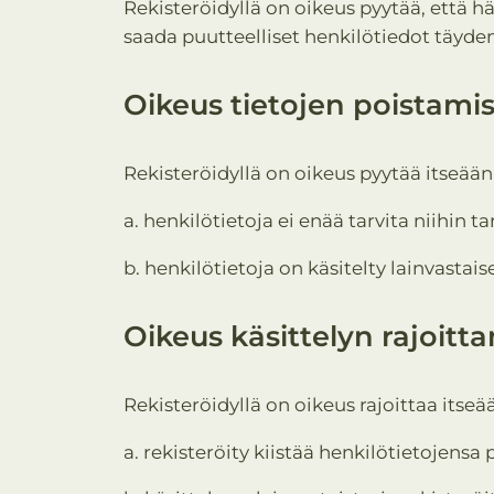
Rekisteröidyllä on oikeus pyytää, että h
saada puutteelliset henkilötiedot täyden
Oikeus tietojen poistami
Rekisteröidyllä on oikeus pyytää itseään
a. henkilötietoja ei enää tarvita niihin ta
b. henkilötietoja on käsitelty lainvastaise
Oikeus käsittelyn rajoitt
Rekisteröidyllä on oikeus rajoittaa itseä
a. rekisteröity kiistää henkilötietojens