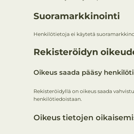
Suoramarkkinointi
Henkilötietoja ei käytetä suoramarkkino
Rekisteröidyn oikeud
Oikeus saada pääsy henkilöti
Rekisteröidyllä on oikeus saada vahvistus
henkilötiedoistaan.
Oikeus tietojen oikaisem