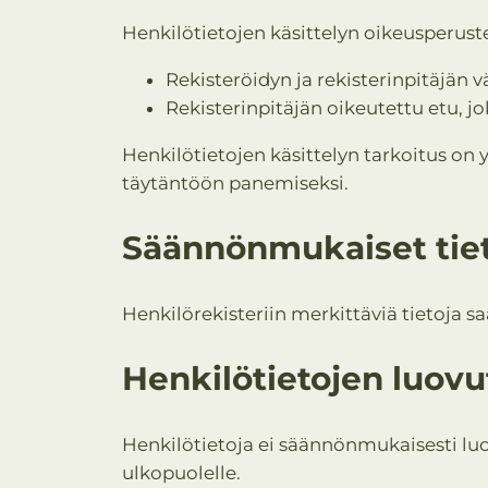
Henkilötietojen käsittelyn oikeusperust
Rekisteröidyn ja rekisterinpitäjän
Rekisterinpitäjän oikeutettu etu, j
Henkilötietojen käsittelyn tarkoitus on
täytäntöön panemiseksi.
Säännönmukaiset tiet
Henkilörekisteriin merkittäviä tietoja s
Henkilötietojen luov
Henkilötietoja ei säännönmukaisesti luo
ulkopuolelle.