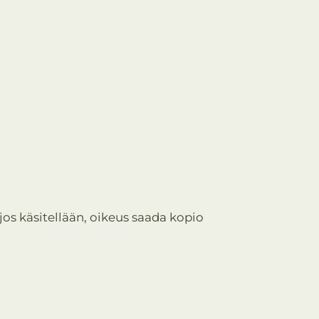
 jos käsitellään, oikeus saada kopio