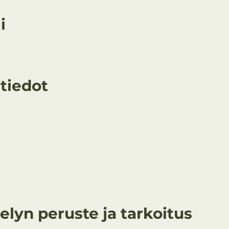
i
 tiedot
elyn peruste ja tarkoitus