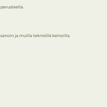
perusteella.
anoin ja muilla teknisillä keinoilla.