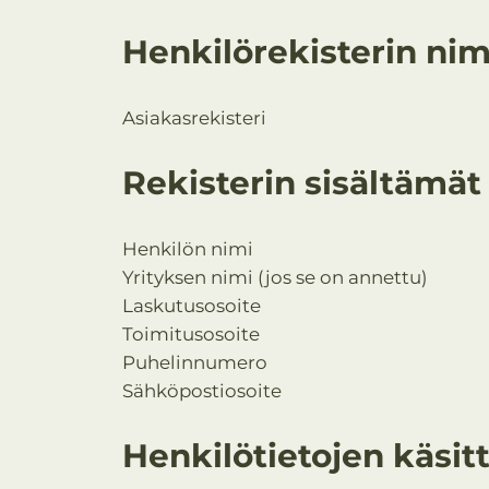
Henkilörekisterin nim
Asiakasrekisteri
Rekisterin sisältämät
Henkilön nimi
Yrityksen nimi (jos se on annettu)
Laskutusosoite
Toimitusosoite
Puhelinnumero
Sähköpostiosoite
Henkilötietojen käsitt